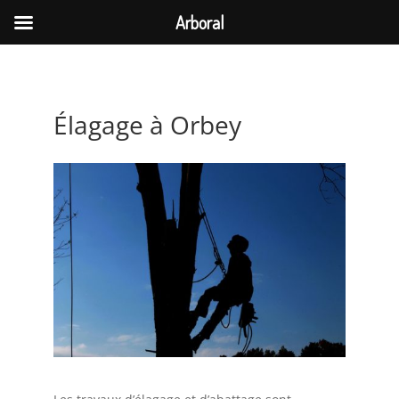
Arboral
Élagage à Orbey