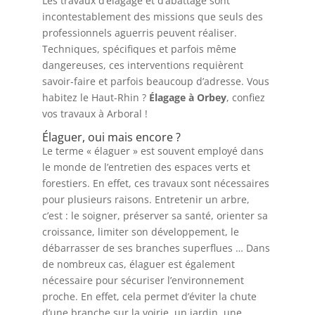
Les travaux d’élagage et d’abattage sont
incontestablement des missions que seuls des
professionnels aguerris peuvent réaliser.
Techniques, spécifiques et parfois même
dangereuses, ces interventions requièrent
savoir-faire et parfois beaucoup d’adresse. Vous
habitez le Haut-Rhin ?
Élagage à Orbey
, confiez
vos travaux à Arboral !
Élaguer, oui mais encore ?
Le terme « élaguer » est souvent employé dans
le monde de l’entretien des espaces verts et
forestiers. En effet, ces travaux sont nécessaires
pour plusieurs raisons. Entretenir un arbre,
c’est : le soigner, préserver sa santé, orienter sa
croissance, limiter son développement, le
débarrasser de ses branches superflues … Dans
de nombreux cas, élaguer est également
nécessaire pour sécuriser l’environnement
proche. En effet, cela permet d’éviter la chute
d’une branche sur la voirie, un jardin, une