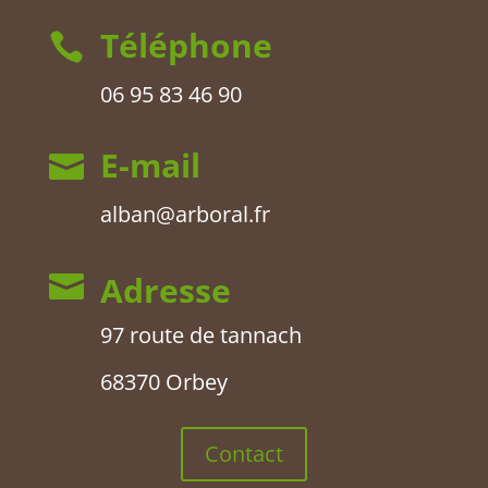
Téléphone

06 95 83 46 90
E-mail

alban@arboral.fr
Adresse

97 route de tannach
68370 Orbey
Contact